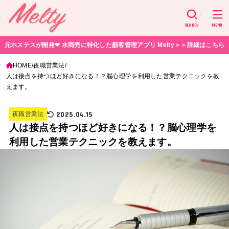
SEARCH
MENU
元ホステスが開発❤︎ 水商売に特化した顧客管理アプリ Melty＞＞詳細はこちら
HOME
夜職営業法
人は接点を持つほど好きになる！？脳心理学を利用した営業テクニックを教
えます。
2025.04.15
夜職営業法
人は接点を持つほど好きになる！？脳心理学を
利用した営業テクニックを教えます。