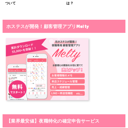
ついて
は？
ホステスが開発！顧客管理アプリMelty
【業界最安値】夜職特化の確定申告サービス