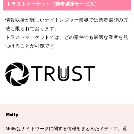
トラストマーケット（業者選定サービス）
情報収拾が難しいナイトレジャー業界では業者選びの方
法も限られております。
トラストマーケットでは、どの案件でも最適な業者を見
つけることが可能です。
Melty
Meltyはナイトワークに関する情報をまとめたメディア。運