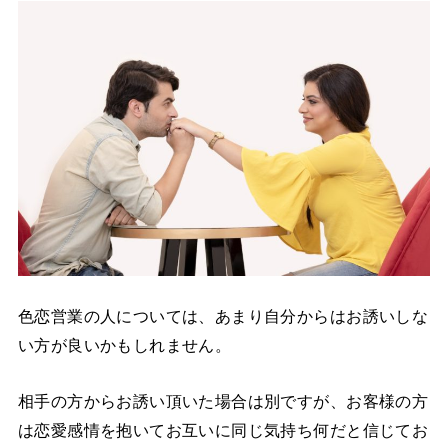
色恋営業の人については、あまり自分からはお誘いしな
い方が良いかもしれません。
相手の方からお誘い頂いた場合は別ですが、
お客様の方
は恋愛感情を抱いてお互いに同じ気持ち何だと信じてお