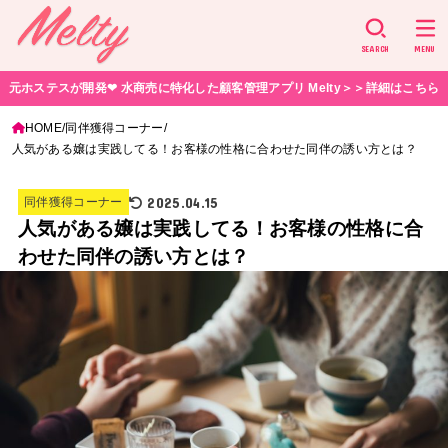
SEARCH
MENU
元ホステスが開発❤︎ 水商売に特化した顧客管理アプリ Melty＞＞詳細はこちら
HOME
同伴獲得コーナー
人気がある嬢は実践してる！お客様の性格に合わせた同伴の誘い方とは？
2025.04.15
同伴獲得コーナー
人気がある嬢は実践してる！お客様の性格に合
わせた同伴の誘い方とは？