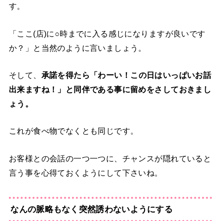
す。
「ここ(店)に○時までに入る感じになりますが良いです
か？」と当然のように言いましょう。
そして、
承諾を得たら「わーい！この日はいっぱいお話
出来ますね！」と同伴である事に留めをさしておきまし
ょう。
これが食べ物でなくとも同じです。
お客様との会話の一つ一つに、チャンスが隠れていると
言う事を心得ておくようにして下さい
ね。
なんの脈略もなく突然誘わないようにする