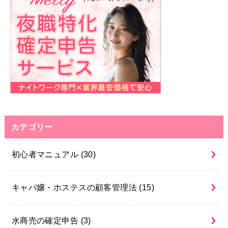
カテゴリー
初心者マニュアル
(30)
キャバ嬢・ホステスの顧客管理法
(15)
水商売の確定申告
(3)