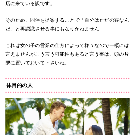
店に来ている訳
です。
そのため、同伴を提案することで「自分はただの客なん
だ」と再認識させる事にもなりかねません。
これは女の子の営業の仕方によって様々なので一概には
言えませんがこう言う可能性もあると言う事は、頭の片
隅に置いておいて下さいね。
体目的の人