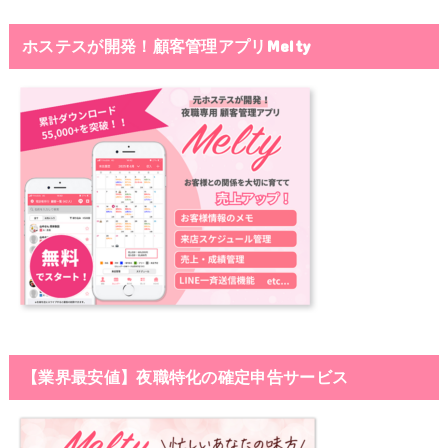
ホステスが開発！顧客管理アプリMelty
【業界最安値】夜職特化の確定申告サービス