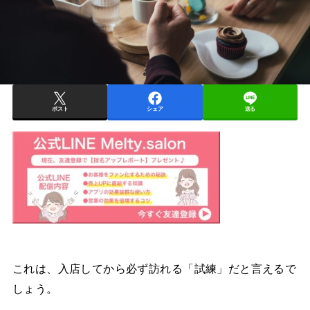
ポスト
シェア
送る
これは、
入店してから必ず訪れる「試練」だと言える
で
しょう。