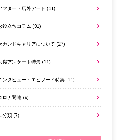
アフター・店外デート
(11)
お役立ちコラム
(91)
セカンドキャリアについて
(27)
夜職アンケート特集
(11)
インタビュー・エピソード特集
(11)
コロナ関連
(9)
未分類
(7)