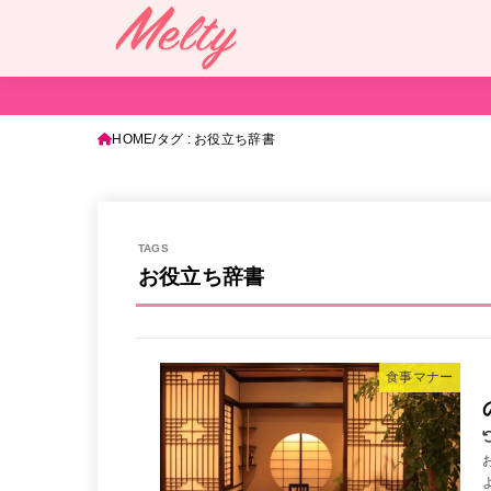
HOME
タグ : お役立ち辞書
お役立ち辞書
食事マナー