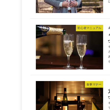
初心者マニュアル
食事マナー