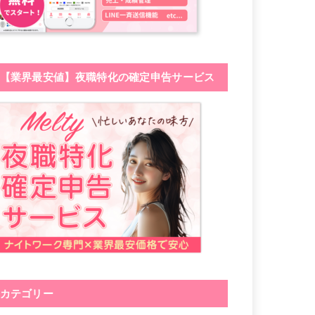
【業界最安値】夜職特化の確定申告サービス
カテゴリー