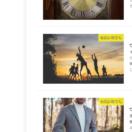
会話お役立ち
会話お役立ち