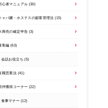
初心者マニュアル
(30)
キャバ嬢・ホステスの顧客管理法
(15)
水商売の確定申告
(3)
接客編
(63)
会話お役立ち
(5)
夜職営業法
(41)
同伴獲得コーナー
(22)
食事マナー
(12)