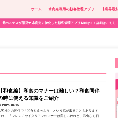
ホーム
水商売専用の顧客管理アプリ
【業界最
元ホステスが開発❤︎ 水商売に特化した顧客管理アプリ Melty＞＞詳細はこちら
【和食編】和食のマナーは難しい？和食同伴
の時に使える知識をご紹介
2025.04.15
お客様との同伴で「和食を食べよう」という話が出ることもあります
よね。 「フレンチやイタリアンのマナーは難しいけれど、和食なら日