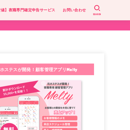
安値】夜職専門確定申告サービス
お問い合わせ
SEARCH
ホステスが開発！顧客管理アプリMelty