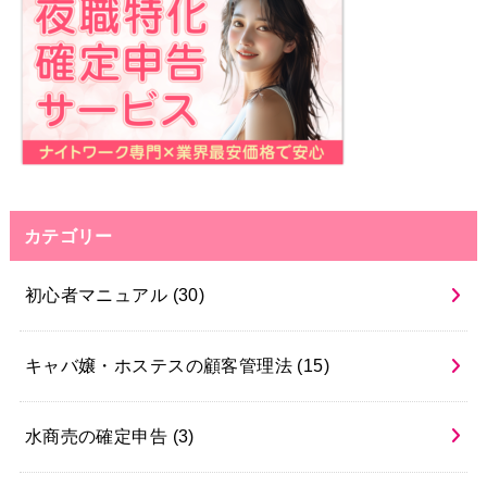
カテゴリー
初心者マニュアル
(30)
キャバ嬢・ホステスの顧客管理法
(15)
水商売の確定申告
(3)