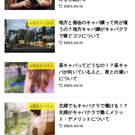
2025.04.15
地方と都会のキャバ嬢って何が違
お役立ちコラム
うの？地方キャバ嬢がキャバクラ
で稼ぐコツについて
2025.04.15
昼キャバってどうなの！？昼キャ
お役立ちコラム
バが向いている人と、夜との違い
について
2025.04.15
主婦でもキャバクラで働ける！？
お役立ちコラム
主婦がキャバクラで働くメリッ
ト・デメリットについて
2025.04.15