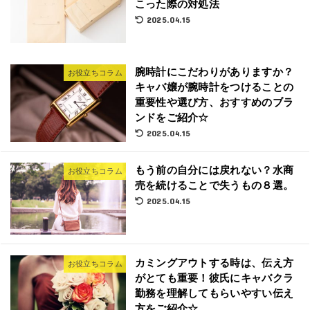
こった際の対処法
2025.04.15
腕時計にこだわりがありますか？
お役立ちコラム
キャバ嬢が腕時計をつけることの
重要性や選び方、おすすめのブラ
ンドをご紹介☆
2025.04.15
もう前の自分には戻れない？水商
お役立ちコラム
売を続けることで失うもの８選。
2025.04.15
カミングアウトする時は、伝え方
お役立ちコラム
がとても重要！彼氏にキャバクラ
勤務を理解してもらいやすい伝え
方をご紹介☆