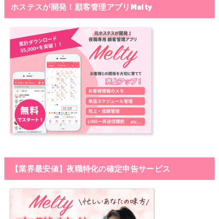
ホステスが開発！顧客管理アプリMelty
【業界最安値】夜職特化の確定申告サービス