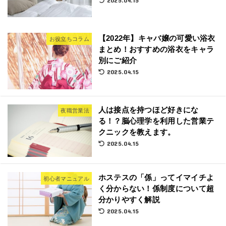
2025.04.15
【2022年】キャバ嬢の可愛い浴衣
お役立ちコラム
まとめ！おすすめの浴衣をキャラ
別にご紹介
2025.04.15
人は接点を持つほど好きにな
夜職営業法
る！？脳心理学を利用した営業テ
クニックを教えます。
2025.04.15
ホステスの「係」ってイマイチよ
初心者マニュアル
く分からない！係制度について超
分かりやすく解説
2025.04.15